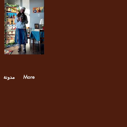
More
مدونة
انقر 