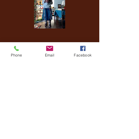
Phone
Email
Facebook
الناسك التبشيري للحب المصلوب
هذا الكتاب في طور الكتابة.
يرجى التحقق مرة أخرى لاحقًا لمعرفة متى
سيكون متاحًا. بارك الله فيك!
© 2020 by Mary Elizabeth Kloska, Fiat